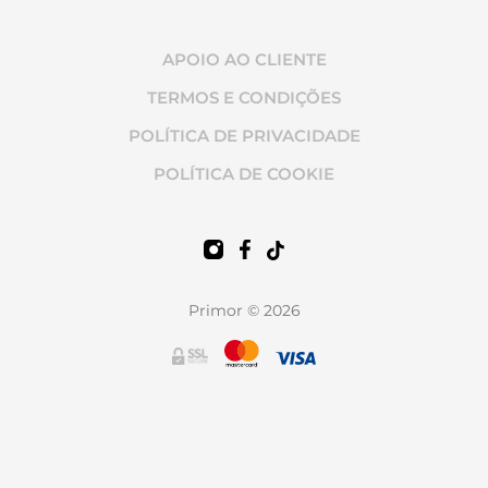
APOIO AO CLIENTE
TERMOS E CONDIÇÕES
POLÍTICA DE PRIVACIDADE
POLÍTICA DE COOKIE
Primor © 2026