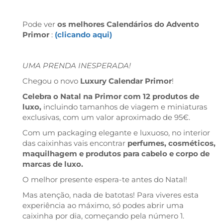
Pode ver
os melhores Calendários do Advento
Primor
:
(clicando aqui)
UMA PRENDA INESPERADA!
Chegou o novo
Luxury Calendar Primor
!
Celebra o Natal na Primor com 12 produtos de
luxo,
incluindo tamanhos de viagem e miniaturas
exclusivas, com um valor aproximado de 95€.
Com um packaging elegante e luxuoso, no interior
das caixinhas vais encontrar
perfumes, cosméticos,
maquilhagem e produtos para cabelo e corpo de
marcas de luxo.
O melhor presente espera-te antes do Natal!
Mas atenção, nada de batotas! Para viveres esta
experiência ao máximo, só podes abrir uma
caixinha por dia, começando pela número 1.