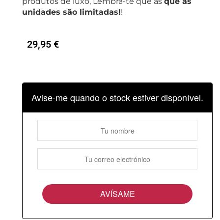
produtos de luxo, Lembra-te que as
que as
unidades são limitadas!
!
29,95
€
Avise-me quando o stock estiver disponível.