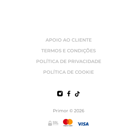
APOIO AO CLIENTE
TERMOS E CONDIÇÕES
POLÍTICA DE PRIVACIDADE
POLÍTICA DE COOKIE
Primor © 2026