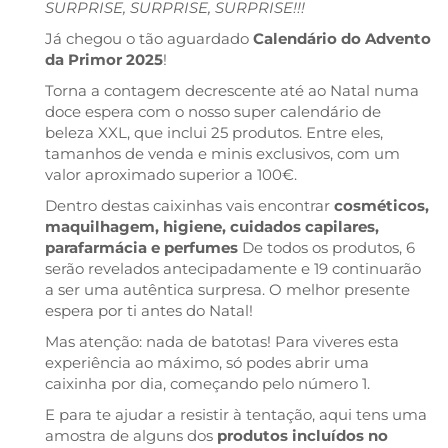
SURPRISE, SURPRISE, SURPRISE!!!
Já chegou o tão aguardado
Calendário do Advento
da Primor 2025
!
Torna a contagem decrescente até ao Natal numa
doce espera com o nosso super calendário de
beleza XXL, que inclui 25 produtos. Entre eles,
tamanhos de venda e minis exclusivos, com um
valor aproximado superior a 100€.
Dentro destas caixinhas vais encontrar
cosméticos,
maquilhagem, higiene, cuidados capilares,
parafarmácia e perfumes
De todos os produtos, 6
serão revelados antecipadamente e 19 continuarão
a ser uma autêntica surpresa. O melhor presente
espera por ti antes do Natal!
Mas atenção: nada de batotas! Para viveres esta
experiência ao máximo, só podes abrir uma
caixinha por dia, começando pelo número 1.
E para te ajudar a resistir à tentação, aqui tens uma
amostra de alguns dos
produtos incluídos no