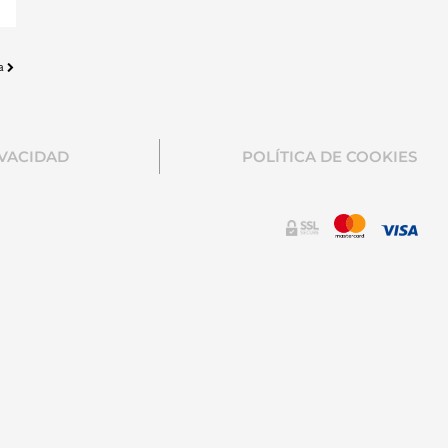
a
IVACIDAD
POLÍTICA DE COOKIES