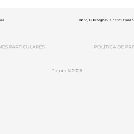
lla
(10168) C/ Recogidas, 2, 18001 Granad
NES PARTICULARES
POLÍTICA DE PR
Primor © 2026