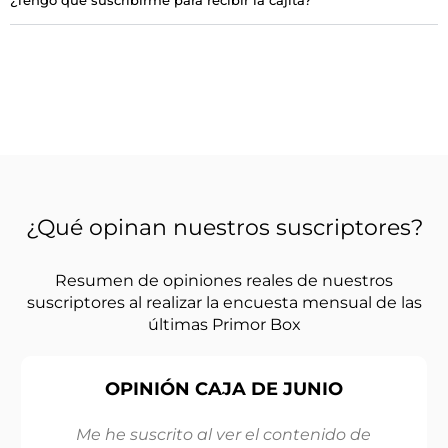
¿Tengo que suscribirme para recibir la cajita?
¿Qué opinan nuestros suscriptores?
Resumen de opiniones reales de nuestros
suscriptores al realizar la encuesta mensual de las
últimas Primor Box
OPINIÓN CAJA DE JUNIO
o de
Me ha encantado porque hay cosas