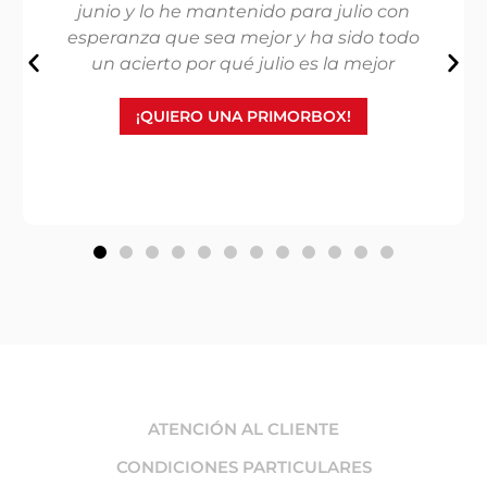
 con
muy originales, como la bruma corpora
 todo
y la espuma de ducha.
jor
¡QUIERO UNA PRIMORBOX!
ATENCIÓN AL CLIENTE
CONDICIONES PARTICULARES