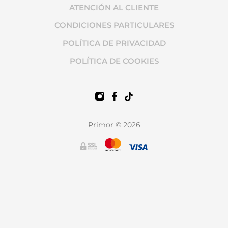
ATENCIÓN AL CLIENTE
CONDICIONES PARTICULARES
POLÍTICA DE PRIVACIDAD
POLÍTICA DE COOKIES
Primor © 2026