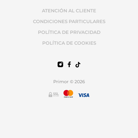
ATENCIÓN AL CLIENTE
CONDICIONES PARTICULARES
POLÍTICA DE PRIVACIDAD
POLÍTICA DE COOKIES
Primor © 2026