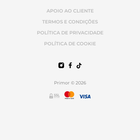
APOIO AO CLIENTE
TERMOS E CONDIÇÕES
POLÍTICA DE PRIVACIDADE
POLÍTICA DE COOKIE
Primor © 2026