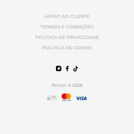
APOIO AO CLIENTE
TERMOS E CONDIÇÕES
POLÍTICA DE PRIVACIDADE
POLÍTICA DE COOKIE
Primor © 2026