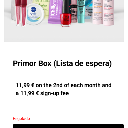
Primor Box (Lista de espera)
11,99
€
on the 2nd of each month and
a
11,99
€
sign-up fee
Esgotado