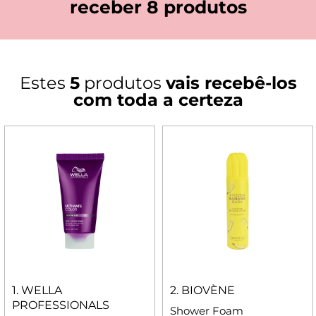
receber 8 produtos
Estes
5
produtos
vais recebê-los
com toda a certeza
1. WELLA
2. BIOVÈNE
PROFESSIONALS
Shower Foam