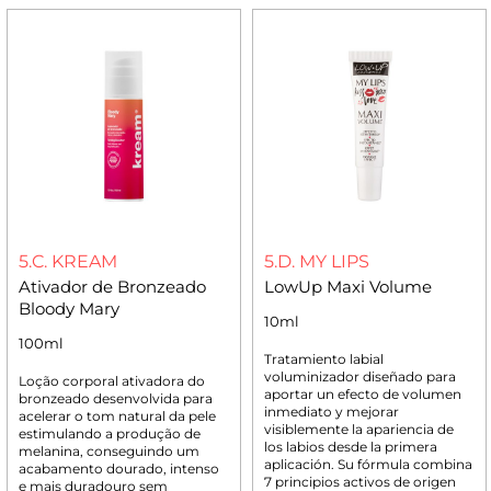
5.C. KREAM
5.D. MY LIPS
Ativador de Bronzeado
LowUp Maxi Volume
Bloody Mary
10ml
100ml
Tratamiento labial
voluminizador diseñado para
Loção corporal ativadora do
aportar un efecto de volumen
bronzeado desenvolvida para
inmediato y mejorar
acelerar o tom natural da pele
visiblemente la apariencia de
estimulando a produção de
los labios desde la primera
melanina, conseguindo um
aplicación. Su fórmula combina
acabamento dourado, intenso
7 principios activos de origen
e mais duradouro sem