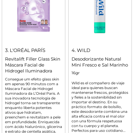
3. L'ORÉAL PARÍS
4. WILD
Revitalift Filler Glass Skin
Desodorizante Natural
Máscara Facial de
Mini Fresco e Sal Marinho
Hidrogel Iluminadora
16gr
Consegue um efeito glass skin
Wild es el compañero de viaje
em apenas 90 minutos com a
ideal para quienes buscan
Máscara Facial de Hidrogel
mantenerse frescos, protegidos
Iluminadora da L’Oréal Paris. A
y fieles a la sostenibilidad sin
sua inovadora tecnologia de
importar el destino. En su
hidrogel torna-se transparente
práctico formato de bolsillo,
enquanto liberta potentes
este desodorante combina una
ativos que hidratam,
alta eficacia contra el mal olor
preenchem e revitalizam a pele
con una fórmula respetuosa
em profundidade. Enriquecida
con tu cuerpo y el planeta.
com ácido hialurónico, glicerina
Perfectos para uso cotidiano...
e extrato de centella asiática,