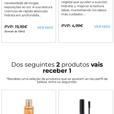
vegetal que ayudan a suavizar,
necessidade de longas
hidratar y mejorar la textura
exposições ao sol. A sua textura
labial, manteniendo los labios
cremosa de rápida absorção
más cuidados ...
hidrata em profundida...
PVP: 4,99€
PVP: 19,95€
VER MAIS
VER MAIS
(formato de 150ml)
Dos seguintes
2
produtos
vais
receber 1
*Recebes uma seleção de produtos que se ajustam ao teu perfil de
beleza, entre os seguintes: