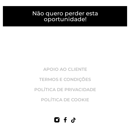
Não quero perder esta
oportunidade!
APOIO AO CLIENTE
TERMOS E CONDIÇÕES
POLÍTICA DE PRIVACIDADE
POLÍTICA DE COOKIE