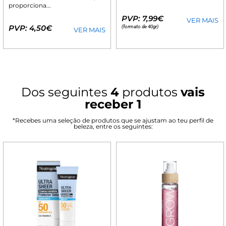
proporciona...
PVP: 7,99€
VER MAIS
PVP: 4,50€
(formato de 40gr)
VER MAIS
Dos seguintes
4
produtos
vais
receber 1
*Recebes uma seleção de produtos que se ajustam ao teu perfil de
beleza, entre os seguintes: