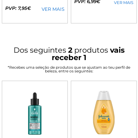
PVP: 6,99€
VER MAIS
PVP: 7,95€
VER MAIS
Dos seguintes
2
produtos
vais
receber 1
*Recebes uma seleção de produtos que se ajustam ao teu perfil de
beleza, entre os seguintes: