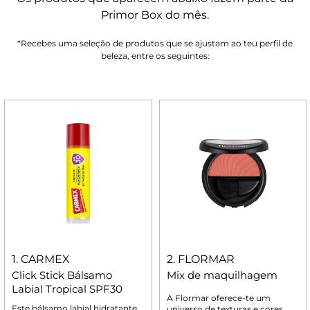
Primor Box do mês.
*Recebes uma seleção de produtos que se ajustam ao teu perfil de
beleza, entre os seguintes:
1. CARMEX
2. FLORMAR
Click Stick Bálsamo
Mix de maquilhagem
Labial Tropical SPF30
A Flormar oferece-te um
Este bálsamo labial hidratante
universo de texturas e cores