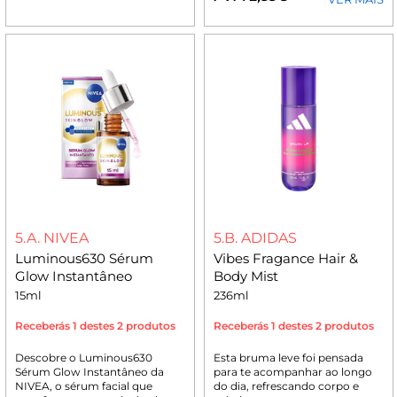
5.A. NIVEA
5.B. ADIDAS
Luminous630 Sérum
Vibes Fragance Hair &
Glow Instantâneo
Body Mist
15ml
236ml
Receberás 1 destes 2 produtos
Receberás 1 destes 2 produtos
Descobre o Luminous630
Esta bruma leve foi pensada
Sérum Glow Instantâneo da
para te acompanhar ao longo
NIVEA, o sérum facial que
do dia, refrescando corpo e