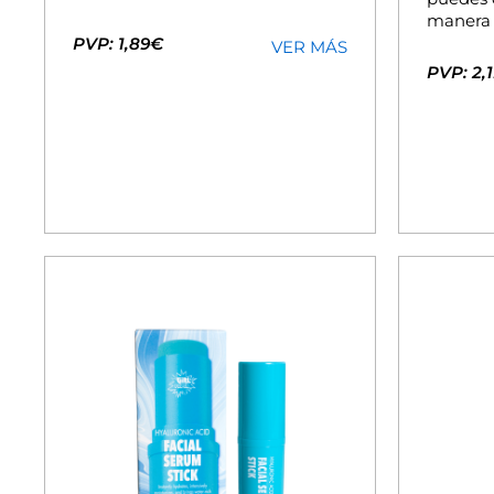
manera c
PVP: 1,89€
VER MÁS
PVP: 2,