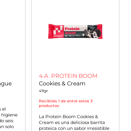
4.A. PROTEIN BOOM
ague
Cookies & Cream
49gr
Recibirás 1 de entre estos 3
productos
 el
a higiene
La Protein Boom Cookies &
o seis
Cream es una deliciosa barrita
un solo
proteica con un sabor irresistible