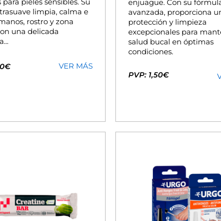
 para pieles sensibles. Su
enjuague. Con su fórmul
ltrasuave limpia, calma e
avanzada, proporciona u
manos, rostro y zona
protección y limpieza
con una delicada
excepcionales para mant
...
salud bucal en óptimas
condiciones.
VER MÁS
50€
PVP: 1,50€