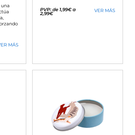
a una
PVP: de 1,99€ a
VER MÁS
ctúa
2,99€
a,
forzando
VER MÁS