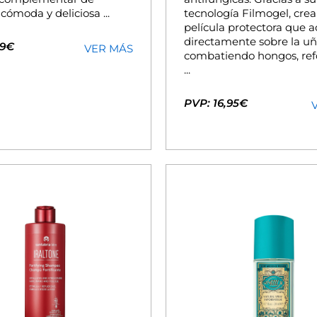
ómoda y deliciosa ...
tecnología Filmogel, cre
película protectora que a
directamente sobre la uñ
19€
VER MÁS
combatiendo hongos, re
...
PVP: 16,95€