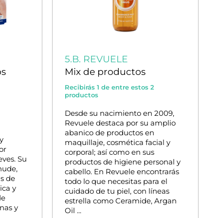
5.B. REVUELE
os
Mix de productos
Recibirás 1 de entre estos 2
productos
Desde su nacimiento en 2009,
Revuele destaca por su amplio
abanico de productos en
y
maquillaje, cosmética facial y
or
corporal; así como en sus
eves. Su
productos de higiene personal y
nude,
cabello. En Revuele encontrarás
s de
todo lo que necesitas para el
ica y
cuidado de tu piel, con líneas
de
estrella como Ceramide, Argan
nas y
Oil ...