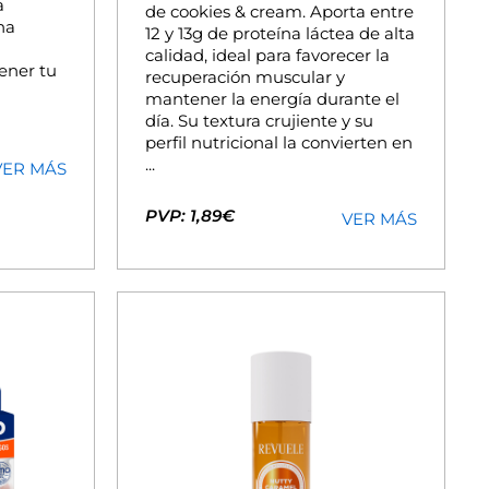
a
de cookies & cream. Aporta entre
na
12 y 13g de proteína láctea de alta
calidad, ideal para favorecer la
ener tu
recuperación muscular y
mantener la energía durante el
día. Su textura crujiente y su
perfil nutricional la convierten en
...
VER MÁS
PVP: 1,89€
VER MÁS