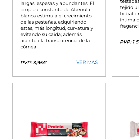
testadas
largas, espesas y abundantes. El
tejido u
empleo constante de Abéñula
hidrata 
blanca estimula el crecimiento
íntima 
de las pestañas, adquiriendo
fragancia
estas, más longitud, curvatura y
evitando su caída; además,
acentúa la transparencia de la
PVP: 1,
córnea ...
VER MÁS
PVP: 3,95€